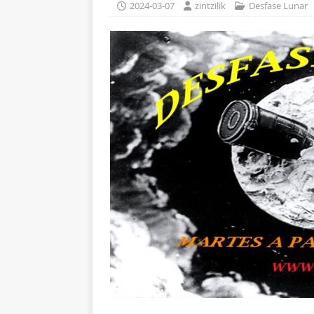
2024-03-07
zintzilik
Desfase Lunar