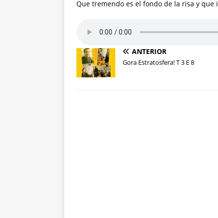
Que tremendo es el fondo de la risa y que 
ANTERIOR
Gora Estratosfera! T 3 E 8