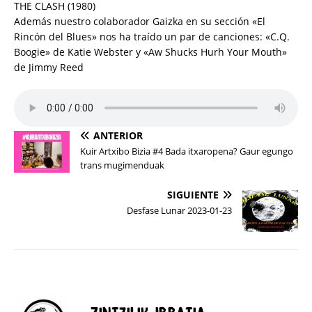
THE CLASH (1980)
Además nuestro colaborador Gaizka en su sección «El
Rincón del Blues» nos ha traído un par de canciones: «C.Q.
Boogie» de Katie Webster y «Aw Shucks Hurh Your Mouth»
de Jimmy Reed
ANTERIOR
Kuir Artxibo Bizia #4 Bada itxaropena? Gaur egungo
trans mugimenduak
SIGUIENTE
Desfase Lunar 2023-01-23