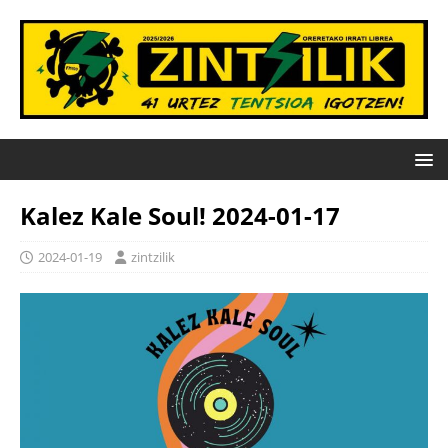
Kalez Kale Soul! 2024-01-17
2024-01-19
zintzilik