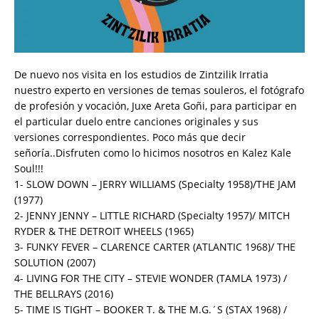
De nuevo nos visita en los estudios de Zintzilik Irratia
nuestro experto en versiones de temas souleros, el fotógrafo
de profesión y vocación, Juxe Areta Goñi, para participar en
el particular duelo entre canciones originales y sus
versiones correspondientes. Poco más que decir
señoría..Disfruten como lo hicimos nosotros en Kalez Kale
Soul!!!
1- SLOW DOWN – JERRY WILLIAMS (Specialty 1958)/THE JAM
(1977)
2- JENNY JENNY – LITTLE RICHARD (Specialty 1957)/ MITCH
RYDER & THE DETROIT WHEELS (1965)
3- FUNKY FEVER – CLARENCE CARTER (ATLANTIC 1968)/ THE
SOLUTION (2007)
4- LIVING FOR THE CITY – STEVIE WONDER (TAMLA 1973) /
THE BELLRAYS (2016)
5- TIME IS TIGHT – BOOKER T. & THE M.G.´S (STAX 1968) /