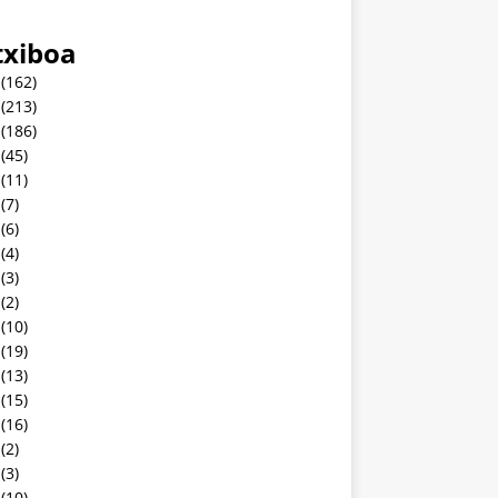
txiboa
(162)
(213)
(186)
(45)
(11)
(7)
(6)
(4)
(3)
(2)
(10)
(19)
(13)
(15)
(16)
(2)
(3)
(10)