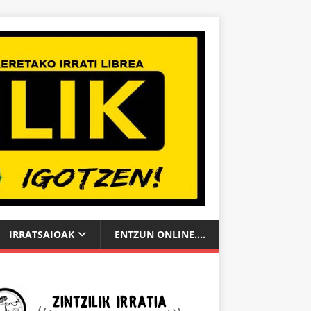
IRRATSAIOAK
ENTZUN ONLINE….