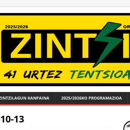
ZINTZILAGUN KANPAINA
2025/2026KO PROGRAMAZIOA
10-13