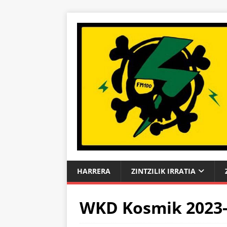
HARRERA
ZINTZILIK IRRATIA
WKD Kosmik 2023-