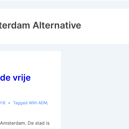
erdam Alternative
de vrije
018
Tagged With
ADM
,
Amsterdam. De stad is