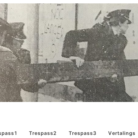
spass1
Trespass2
Trespass3
Vertalings