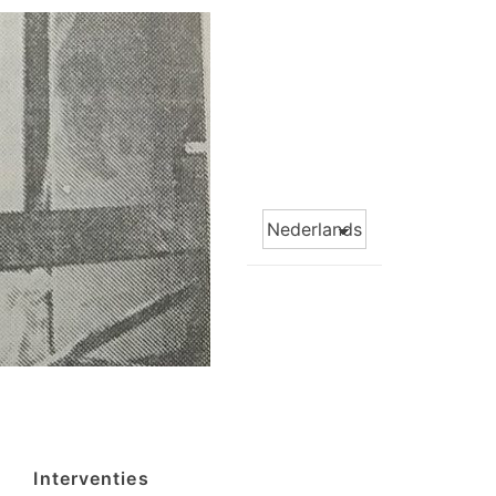
Choose
a
language
Interventies