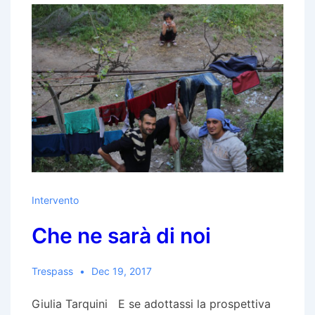
Intervento
Che ne sarà di noi
Trespass
Dec 19, 2017
Giulia Tarquini E se adottassi la prospettiva