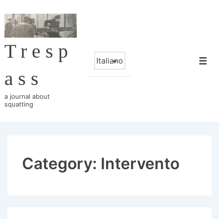
↓
Skip
to
Tresp
Main
Choose
Content
Me
a
ass
language
a journal about
squatting
Category:
Intervento