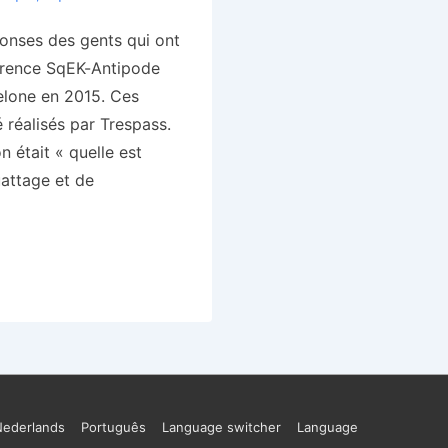
onses des gents qui ont
férence SqEK-Antipode
celone en 2015. Ces
 réalisés par Trespass.
 était « quelle est
attage et de
Nederlands
Português
Language switcher
Language