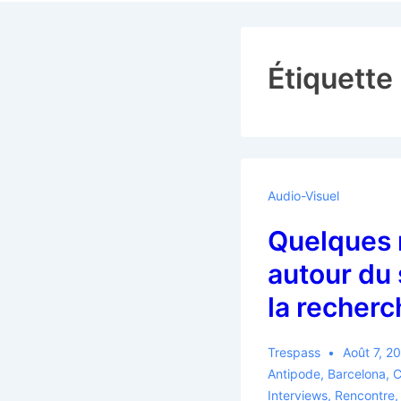
Navigation
Étiquette
Audio-Visuel
Quelques 
autour du
la recherc
Trespass
Août 7, 2
Antipode
,
Barcelona
,
C
Interviews
,
Rencontre