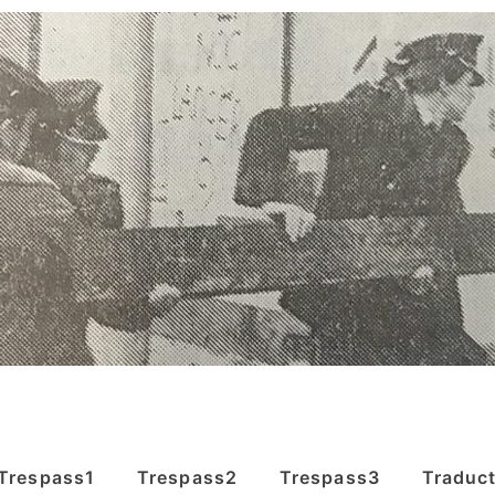
Trespass1
Trespass2
Trespass3
Traduc