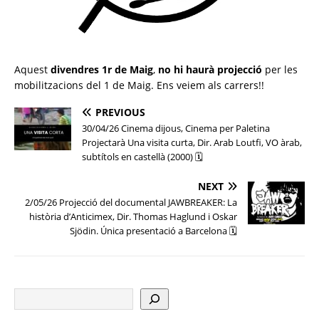
Aquest
divendres 1r de Maig
,
no hi haurà projecció
per les
mobilitzacions del 1 de Maig. Ens veiem als carrers!!
PREVIOUS
30/04/26 Cinema dijous, Cinema per Paletina
Projectarà Una visita curta, Dir. Arab Loutfi, VO àrab,
subtítols en castellà (2000) 🗓
NEXT
2/05/26 Projecció del documental JAWBREAKER: La
història d’Anticimex, Dir. Thomas Haglund i Oskar
Sjödin. Única presentació a Barcelona 🗓