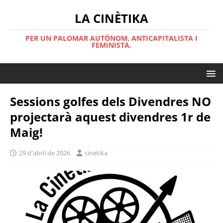
LA CINÈTIKA
PER UN PALOMAR AUTÒNOM, ANTICAPITALISTA I
FEMINISTA.
Sessions golfes dels Divendres NO
projectarà aquest divendres 1r de
Maig!
29 d'abril de 2026
cinetika