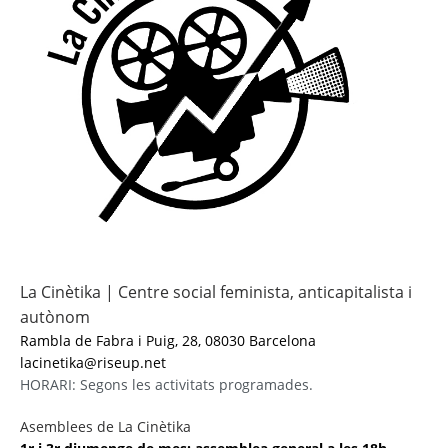
La Cinètika | Centre social feminista, anticapitalista i
autònom
Rambla de Fabra i Puig, 28, 08030 Barcelona
lacinetika@riseup.net
HORARI: Segons les activitats programades.
Asemblees de La Cinètika