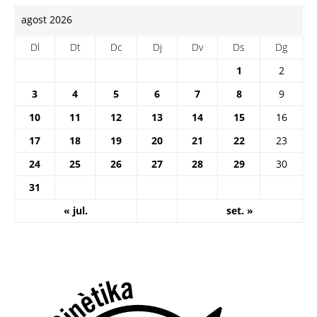
agost 2026
Dl
Dt
Dc
Dj
Dv
Ds
Dg
1
2
3
4
5
6
7
8
9
10
11
12
13
14
15
16
17
18
19
20
21
22
23
24
25
26
27
28
29
30
31
« jul.
set. »