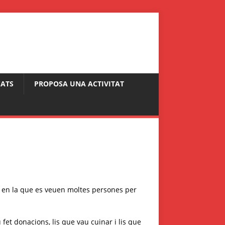
ATS
PROPOSA UNA ACTIVITAT
s en la que es veuen moltes persones per
u fet donacions, lis que vau cuinar i lis que