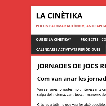
LA CINÈTIKA
PER UN PALOMAR AUTÒNOM, ANTICAPITAL
QUÈ ÉS LA CINÈTIKA?
PROJECTES I C
CALENDARI I ACTIVITATS PERIÒDIQUES
JORNADES DE JOCS 
Com van anar les jorna
Van ser unes jornades molt interessants on
culpa del sistema, vam, buscar maneres de
Gràcies a totis lis que vau fer això possible