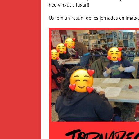
heu vingut a jugar!!
Us fem un resum de les jornades en imatg