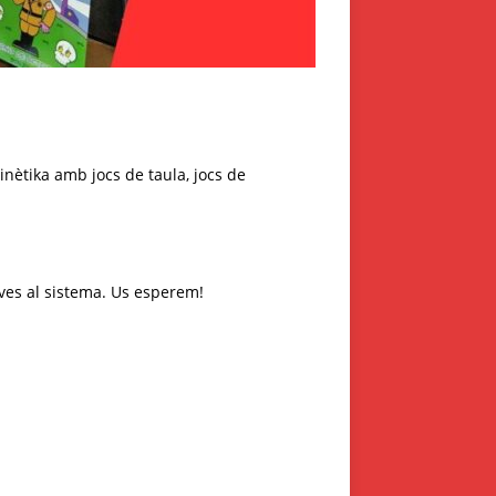
inètika amb jocs de taula, jocs de
ives al sistema. Us esperem!