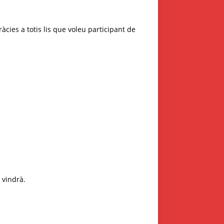
àcies a totis lis que voleu participant de
 vindrà.