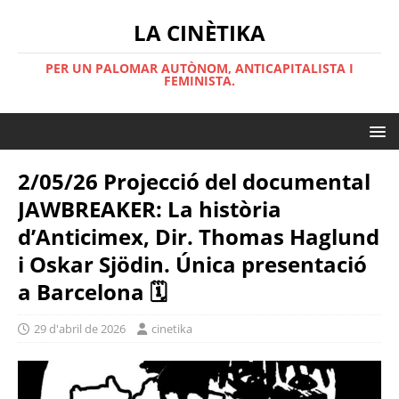
LA CINÈTIKA
PER UN PALOMAR AUTÒNOM, ANTICAPITALISTA I
FEMINISTA.
2/05/26 Projecció del documental
JAWBREAKER: La història
d’Anticimex, Dir. Thomas Haglund
i Oskar Sjödin. Única presentació
a Barcelona 🗓
29 d'abril de 2026
cinetika