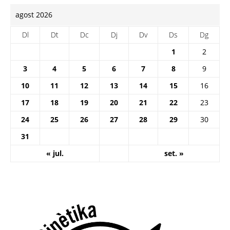
agost 2026
Dl
Dt
Dc
Dj
Dv
Ds
Dg
1
2
3
4
5
6
7
8
9
10
11
12
13
14
15
16
17
18
19
20
21
22
23
24
25
26
27
28
29
30
31
« jul.
set. »