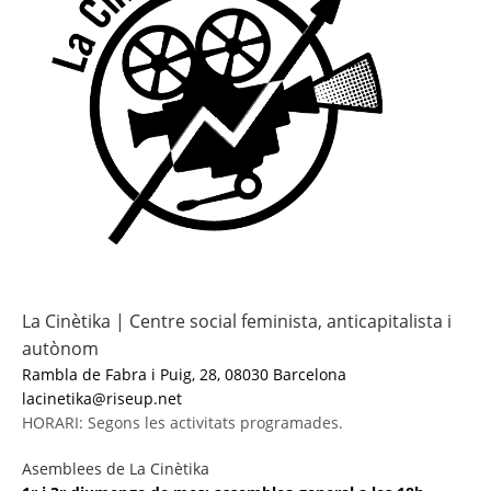
La Cinètika | Centre social feminista, anticapitalista i
autònom
Rambla de Fabra i Puig, 28, 08030 Barcelona
lacinetika@riseup.net
HORARI: Segons les activitats programades.
Asemblees de La Cinètika