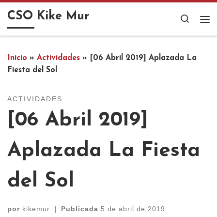
Saltar al contenido
CSO Kike Mur
Search
Me
Inicio
»
Actividades
»
[06 Abril 2019] Aplazada La
Fiesta del Sol
ACTIVIDADES
[06 Abril 2019]
Aplazada La Fiesta
del Sol
por
kikemur
|
Publicada
5 de abril de 2019