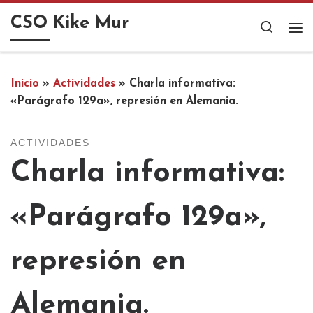
Saltar al contenido
CSO Kike Mur
Search
Me
Inicio
»
Actividades
»
Charla informativa:
«Parágrafo 129a», represión en Alemania.
ACTIVIDADES
Charla informativa:
«Parágrafo 129a»,
represión en
Alemania.