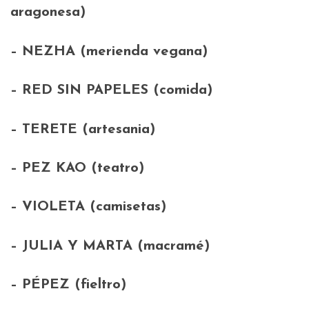
aragonesa)
– NEZHA (merienda vegana)
– RED SIN PAPELES (comida)
– TERETE (artesania)
– PEZ KAO (teatro)
– VIOLETA (camisetas)
– JULIA Y MARTA (macramé)
– PÉPEZ (fieltro)