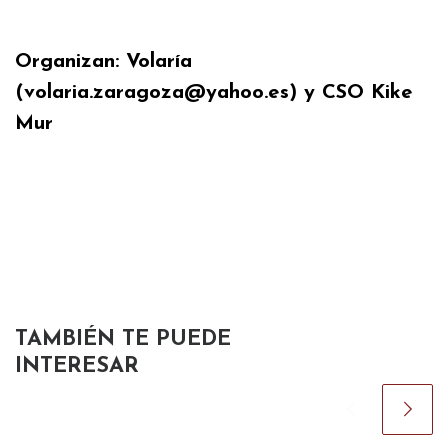
.
Organizan: Volaría
(volaria.zaragoza@yahoo.es) y CSO Kike
Mur
TAMBIÉN TE PUEDE
INTERESAR