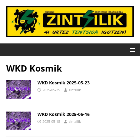
WKD Kosmik
WKD Kosmik 2025-05-23
2025-05-25
zintzilik
WKD Kosmik 2025-05-16
2025-05-18
zintzilik