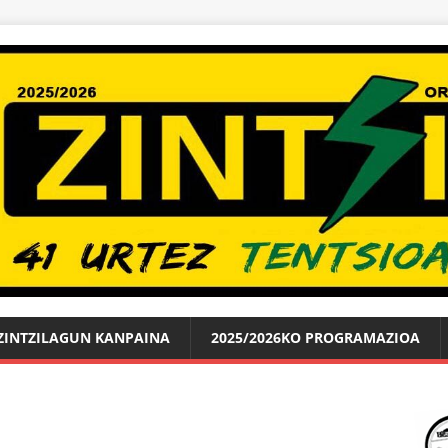
ZINTZILAGUN KANPAINA
2025/2026KO PROGRAMAZIOA