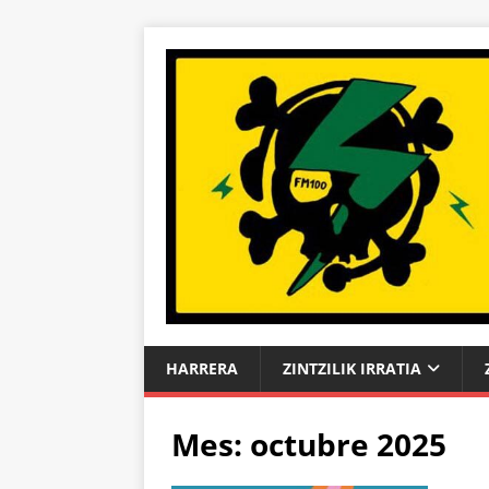
HARRERA
ZINTZILIK IRRATIA
Mes:
octubre 2025