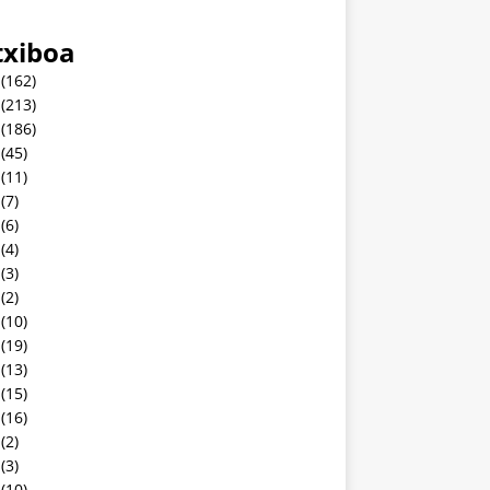
txiboa
(162)
(213)
(186)
(45)
(11)
(7)
(6)
(4)
(3)
(2)
(10)
(19)
(13)
(15)
(16)
(2)
(3)
(10)