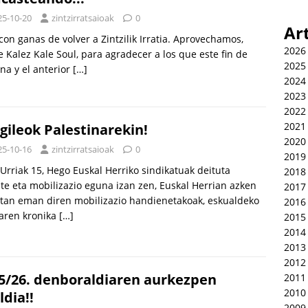
25-10-20
zintzirratsaioak
0
Ar
con ganas de volver a Zintzilik Irratia. Aprovechamos,
2026
 Kalez Kale Soul, para agradecer a los que este fin de
2025
a y el anterior
[…]
2024
2023
2022
2021
gileok Palestinarekin!
2020
25-10-16
zintzirratsaioak
0
2019
 Urriak 15, Hego Euskal Herriko sindikatuak deituta
2018
te eta mobilizazio eguna izan zen, Euskal Herrian azken
2017
tan eman diren mobilizazio handienetakoak, eskualdeko
2016
aren kronika
[…]
2015
2014
2013
2012
5/26. denboraldiaren aurkezpen
2011
2010
ldia!!
2009