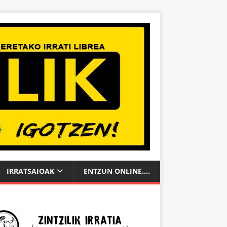
IRRATSAIOAK
ENTZUN ONLINE….