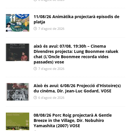
11/08/26 Animàtika projectarà episodis de
platja
7 d'agost de 2026
això és avui: 07/08, 19:30h – Cinema
Divendres projecta: Lung Boonmee raluek
chat (L’Oncle Boonmee recorda vides
passades) vose
7 d'agost de 2026
Això és avui: 6/08/26 Projecció d’Histoire(s)
du cinéma, Dir. Jean-Luc Godard, VOSE
6 d'agost de 2026
08/08/26 Porc Roig projectarà A Gentle
Breeze in the Village, Dir. Nobuhiro
Yamashita (2007) VOSE