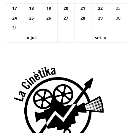
17
18
19
20
21
22
23
24
25
26
27
28
29
30
31
« jul.
set. »