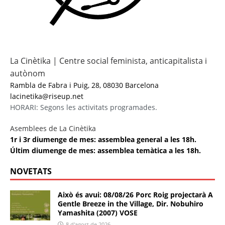
La Cinètika | Centre social feminista, anticapitalista i
autònom
Rambla de Fabra i Puig, 28, 08030 Barcelona
lacinetika@riseup.net
HORARI: Segons les activitats programades.
Asemblees de La Cinètika
1r i 3r diumenge de mes: assemblea general a les 18h.
Últim diumenge de mes: assemblea temàtica a les 18h.
NOVETATS
Això és avui: 08/08/26 Porc Roig projectarà A
Gentle Breeze in the Village, Dir. Nobuhiro
Yamashita (2007) VOSE
8 d'agost de 2026