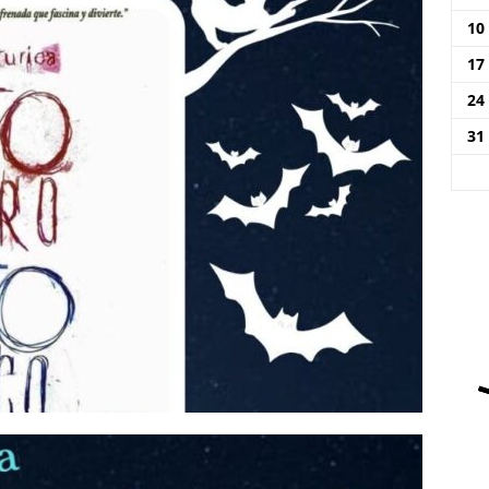
10
17
24
31