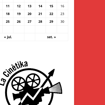
11
12
13
14
15
16
18
19
20
21
22
23
25
26
27
28
29
30
« jul.
set. »