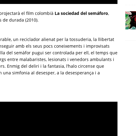
projectarà el film colombià
La sociedad del semáforo
,
 de durada (2010).
arable, un reciclador alienat per la tossuderia, la llibertat
conseguir amb els seus pocs coneixements i improvisats
lla del semàfor pugui ser controlada per ell, el temps que
rgs entre malabaristes, lesionats i venedors ambulants i
. Enmig del deliri i la fantasia, l’halo circense que
en una simfonia al desesper, a la desesperança i a