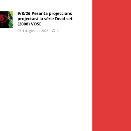
9/8/26 Pesanta projeccions
projectarà la sèrie Dead set
(2008) VOSE
4 d'agost de 2026
0