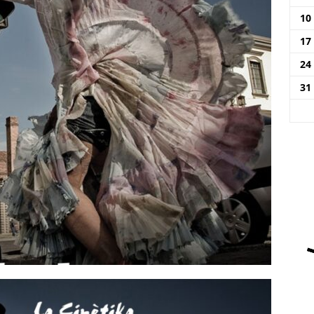
10
17
24
31