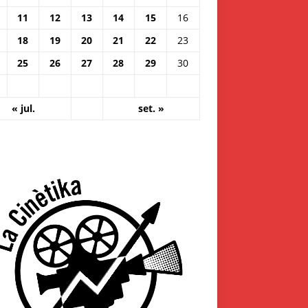
11
12
13
14
15
16
18
19
20
21
22
23
25
26
27
28
29
30
« jul.
set. »