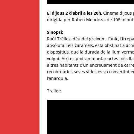
El dijous 2 d’abril a les 20h
, Cinema dijous 
dirigida per Rubén Mendoza, de 108 minuts
Sinopsi:
Raúl Tréllez, déu del greixum, l’únic, l’irrep
absoluta i els caramels, està obstinat a a
dispositius, que la durada de la llum verme
vulgui. Així es podran muntar actes més lla
altres habitants d’un encreuament de carrers
recobreix les seves vides es va convertint 
l’anarquia.
Trailer: