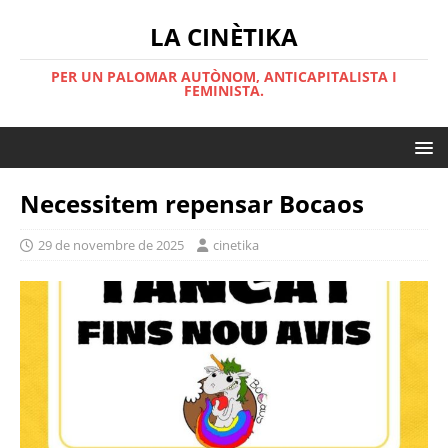
LA CINÈTIKA
PER UN PALOMAR AUTÒNOM, ANTICAPITALISTA I
FEMINISTA.
Necessitem repensar Bocaos
29 de novembre de 2025
cinetika