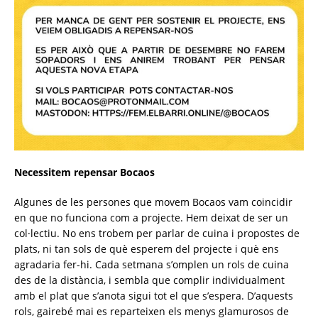
Necessitem repensar Bocaos
Algunes de les persones que movem Bocaos vam coincidir
en que no funciona com a projecte. Hem deixat de ser un
col·lectiu. No ens trobem per parlar de cuina i propostes de
plats, ni tan sols de què esperem del projecte i què ens
agradaria fer-hi. Cada setmana s’omplen un rols de cuina
des de la distància, i sembla que complir individualment
amb el plat que s’anota sigui tot el que s’espera. D’aquests
rols, gairebé mai es reparteixen els menys glamurosos de