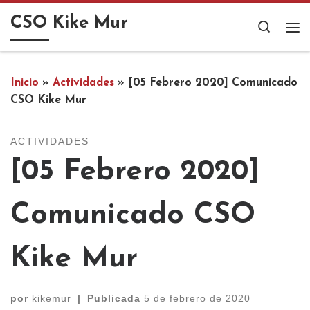
Saltar al contenido
CSO Kike Mur
Search
Me
Inicio
»
Actividades
»
[05 Febrero 2020] Comunicado
CSO Kike Mur
ACTIVIDADES
[05 Febrero 2020]
Comunicado CSO
Kike Mur
por
kikemur
|
Publicada
5 de febrero de 2020