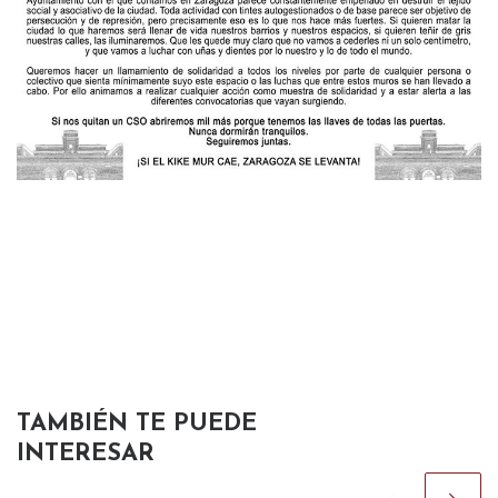
TAMBIÉN TE PUEDE
INTERESAR