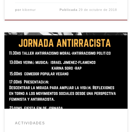
por
kikemur
Publicada
29 de octubre de 2018
ACTIVIDADES