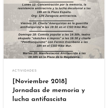
JORNADAS DE MEMORIA Y LUCHA
ANTIFASCISTA (NOVIEMBRE 2018) Sábado 10:
Jornada antirracista a las 11:30 en el CSO Kike
Mur. Org: 12N Zaragoza antirracista. Lunes 12:
Concentración por la memoria, la resistencia
antirracista y la lucha decolonial a las 19h en la
Plaza España. Org: 12N Zaragoza antirracista.
Viernes 16: […]
ACTIVIDADES
[Noviembre 2018]
Jornadas de memoria y
lucha antifascista