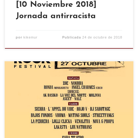
[10 Noviembre 2018]
Jornada antirracista
por
kikemur
Publicada
24 de octubre de 2018