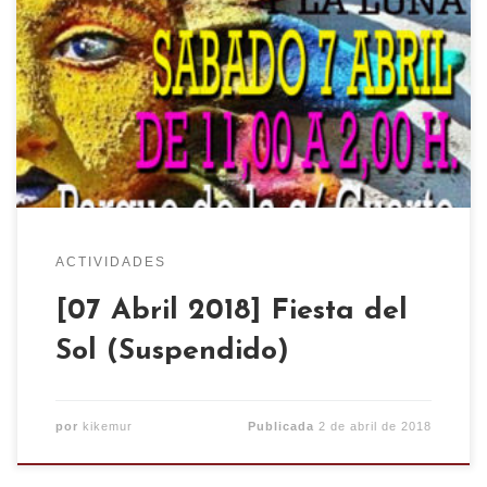
ACTIVIDADES
[07 Abril 2018] Fiesta del
Sol (Suspendido)
por
kikemur
Publicada
2 de abril de 2018