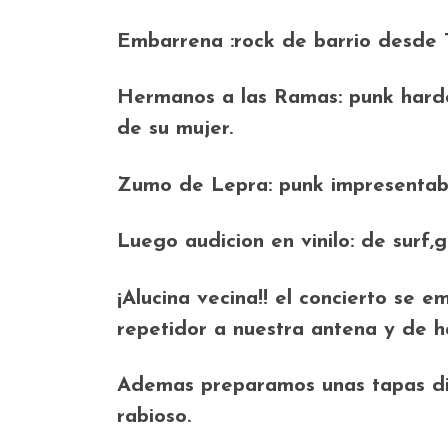
Embarrena :rock de barrio desde T
Hermanos a las Ramas: punk hardc
de su mujer.
Zumo de Lepra: punk impresentab
Luego audicion en vinilo: de surf
¡Alucina vecina!! el concierto se e
repetidor a nuestra antena y de ha
Ademas preparamos unas tapas dign
rabioso.