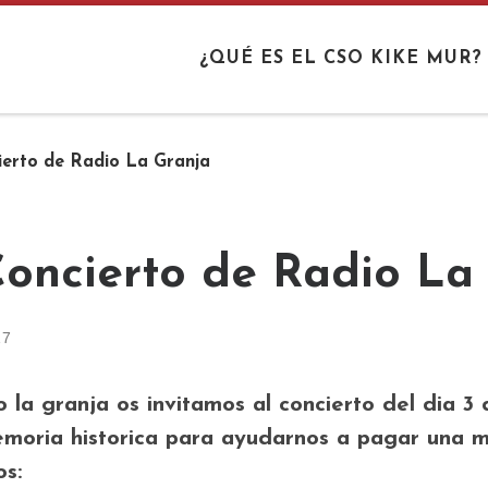
¿QUÉ ES EL CSO KIKE MUR?
ierto de Radio La Granja
 Concierto de Radio La
17
 la granja os invitamos al concierto del dia 3 
emoria historica para ayudarnos a pagar una mu
s: