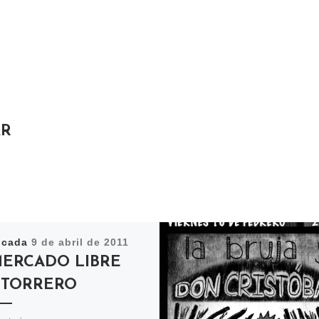
AR
icada
9 de abril de 2011
 MERCADO LIBRE
 TORRERO