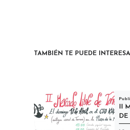
TAMBIÉN TE PUEDE INTERES
Publ
II
DE