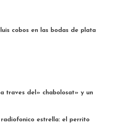
uis cobos en las bodas de plata
, a traves del» chabolosat» y un
diofonico estrella: el perrito