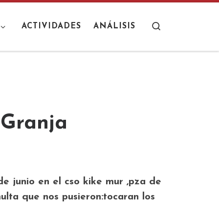
Search
ACTIVIDADES
ANÁLISIS
 Granja
de junio en el cso kike mur ,pza de
lta que nos pusieron:tocaran los