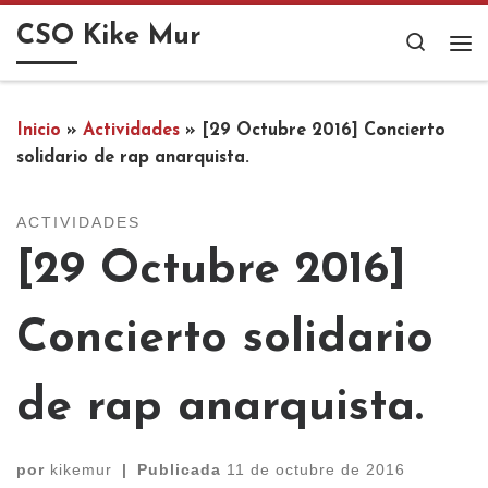
Saltar al contenido
CSO Kike Mur
Search
Me
Inicio
»
Actividades
»
[29 Octubre 2016] Concierto
solidario de rap anarquista.
ACTIVIDADES
[29 Octubre 2016]
Concierto solidario
de rap anarquista.
por
kikemur
|
Publicada
11 de octubre de 2016