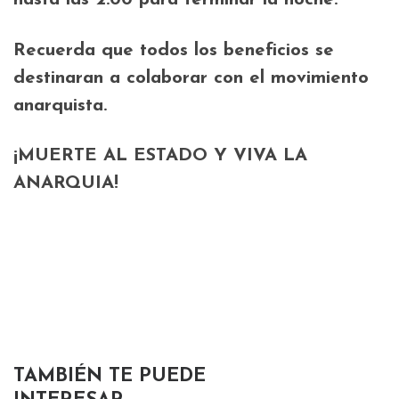
hasta las 2:00 para terminar la noche.
Recuerda que todos los beneficios se
destinaran a colaborar con el movimiento
anarquista.
¡MUERTE AL ESTADO Y VIVA LA
ANARQUIA!
TAMBIÉN TE PUEDE