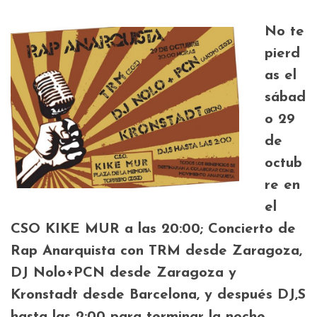
No te
pierd
as el
sábad
o 29
de
octub
re en
el
CSO KIKE MUR a las 20:00; Concierto de
Rap Anarquista con TRM desde Zaragoza,
DJ Nolo+PCN desde Zaragoza y
Kronstadt desde Barcelona, y después DJ,S