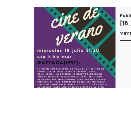
Publ
[18
ver