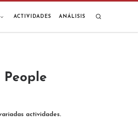
Search
ACTIVIDADES
ANÁLISIS
h People
ariadas actividades.