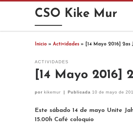
Saltar al contenido
CSO Kike Mur
Inicio
»
Actividades
»
[14 Mayo 2016] 2as 
ACTIVIDADES
[14 Mayo 2016] 
por
kikemur
|
Publicada
10 de mayo de 20
Este sábado 14 de mayo Unite Jah
15.00h Café coloquio