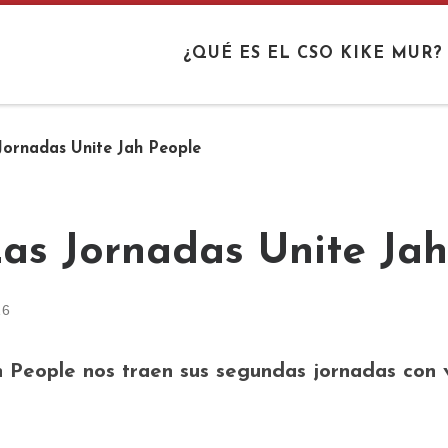
¿QUÉ ES EL CSO KIKE MUR?
Jornadas Unite Jah People
2as Jornadas Unite Ja
16
 People nos traen sus segundas jornadas con v