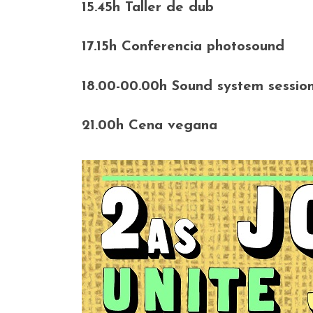
15.45h Taller de dub
17.15h Conferencia photosound
18.00-00.00h Sound system sessio
21.00h Cena vegana