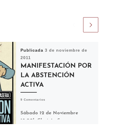
Publicada
3 de noviembre de
2011
MANIFESTACIÓN POR
LA ABSTENCIÓN
ACTIVA
9 Comentarios
Sábado 12 de Noviembre
18:00h Glorieta Sasera
MANIFESTACIÓN POR LA