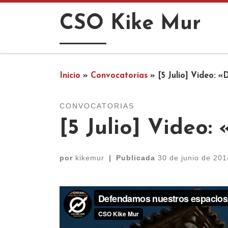
Saltar al contenido
CSO Kike Mur
Inicio
»
Convocatorias
»
[5 Julio] Video: 
CONVOCATORIAS
[5 Julio] Video
por
kikemur
|
Publicada
30 de junio de 201