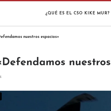
¿QUÉ ES EL CSO KIKE MUR?
«Defendamos nuestros espacios»
: «Defendamos nuestro
4