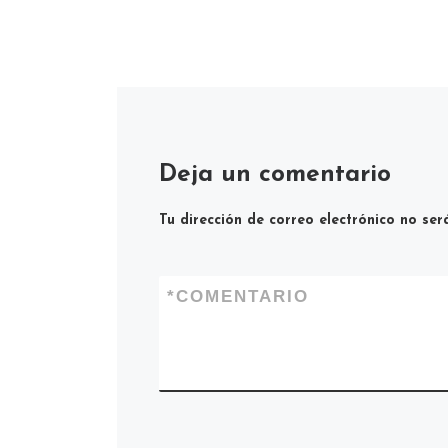
conv
[…]
Deja un comentario
Tu dirección de correo electrónico no ser
*
COMENTARIO