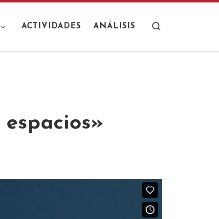
Search
ACTIVIDADES
ANÁLISIS
s espacios»