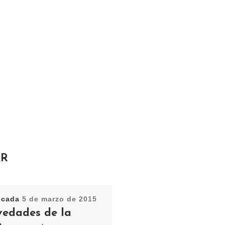
AR
icada
5 de marzo de 2015
edades de la