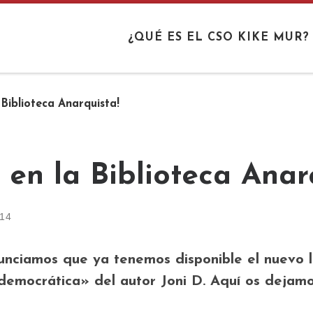
¿QUÉ ES EL CSO KIKE MUR?
Biblioteca Anarquista!
en la Biblioteca Anar
014
unciamos que ya tenemos disponible el nuevo l
democrática» del autor Joni D
. Aquí os dejamo