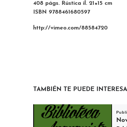
408 págs. Rústica il. 21×15 cm
ISBN 9788461680597
http://vimeo.com/88584720
TAMBIÉN TE PUEDE INTERES
Publ
Nov