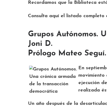
Recordamos que la Biblioteca está
Consulta aquí el listado completo 
Grupos Autónomos. Un
Joni D.
Prólogo Mateo Seguí.
En septiembr
movimiento a
ejecución de
realizada é
Un año después de la desarticulac