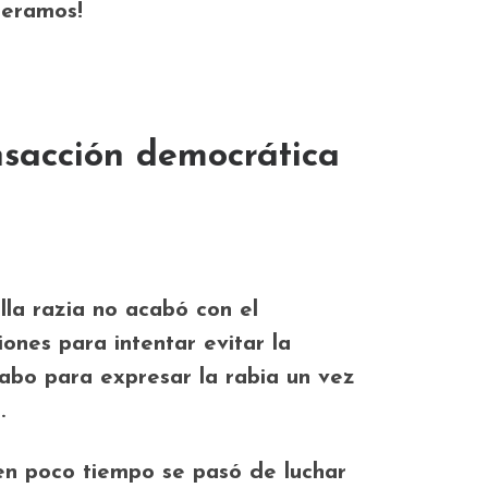
peramos!
sacción democrática
la razia no acabó con el
nes para intentar evitar la
cabo para expresar la rabia un vez
.
en poco tiempo se pasó de luchar