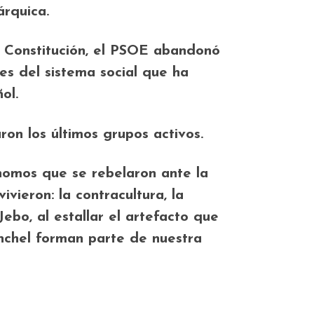
árquica.
la Constitución, el PSOE abandonó
es del sistema social que ha
ol.
on los últimos grupos activos.
nomos que se rebelaron ante la
vieron: la contracultura, la
ebo, al estallar el artefacto que
nchel forman parte de nuestra