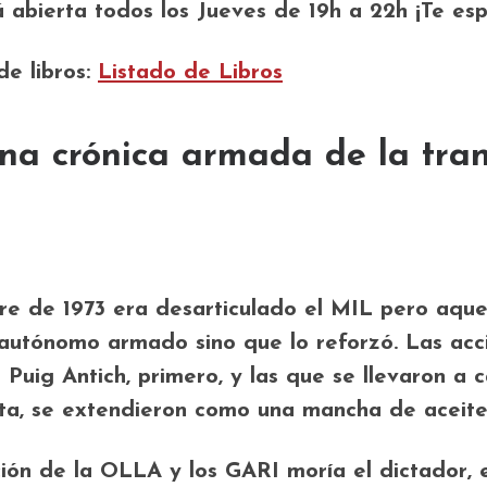
 abierta todos los Jueves de 19h a 22h ¡Te es
de libros:
Listado de Libros
a crónica armada de la tran
e de 1973 era desarticulado el MIL pero aquel
utónomo armado sino que lo reforzó. Las accio
 Puig Antich, primero, y las que se llevaron a 
sta, se extendieron como una mancha de aceite
ión de la OLLA y los GARI moría el dictador, 