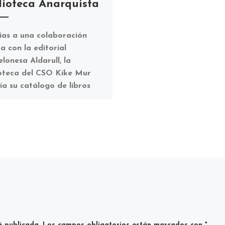
lioteca Anarquista
ias a una colaboración
a con la editorial
lonesa Aldarull, la
ioteca del CSO Kike Mur
ía su catálogo de libros
uyendo […]