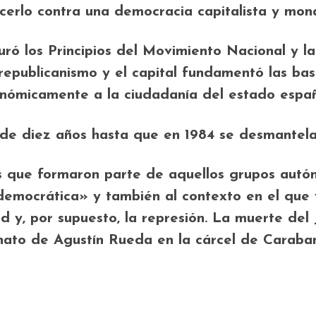
acerlo contra una democracia capitalista y mon
juró los Principios del Movimiento Nacional y 
republicanismo y el capital fundamentó las bas
onómicamente a la ciudadanía del estado españ
e diez años hasta que en 1984 se desmantelar
es que formaron parte de aquellos grupos autó
emocrática» y también al contexto en el que vi
d y, por supuesto, la represión. La muerte del J
inato de Agustín Rueda en la cárcel de Caraba