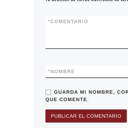
Tu dirección de correo electrónico no ser
*
COMENTARIO
*
NOMBRE
GUARDA MI NOMBRE, CO
QUE COMENTE.