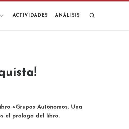
Search
ACTIVIDADES
ANÁLISIS
quista!
ibro
«Grupos Autónomos. Una
s el prólogo del libro.