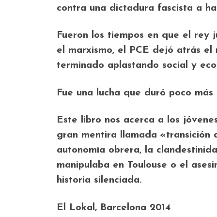
contra una dictadura fascista a h
Fueron los tiempos en que el rey 
el marxismo, el PCE dejó atrás el 
terminado aplastando social y ec
Fue una lucha que duró poco más d
Este libro nos acerca a los jóven
gran mentira llamada «transición d
autonomía obrera, la clandestinida
manipulaba en Toulouse o el ases
historia silenciada.
El Lokal, Barcelona 2014