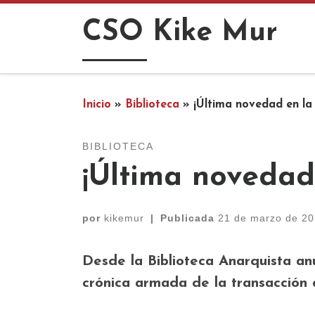
Saltar al contenido
CSO Kike Mur
Inicio
»
Biblioteca
»
¡Última novedad en la 
BIBLIOTECA
¡Última novedad 
por
kikemur
|
Publicada
21 de marzo de 2
Desde la Biblioteca Anarquista an
crónica armada de la transacción 