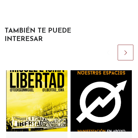
TAMBIÉN TE PUEDE
INTERESAR