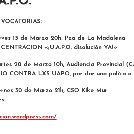
A.P.O.
VOCATORIAS:
eves 15 de Marzo 20h, Pza de La Madalena
ENTRACIÓN «¡U.A.P.O. disolución YA!»
rtes 20 de Marzo 10h, Audiencia Provincial (C/
IO CONTRA LXS UAPO, por dar una paliza a 
ernes 30 de Marzo 21h, CSO Kike Mur
s.
ucion.wordpress.com/