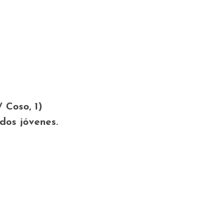
 Coso, 1)
dos jóvenes
.