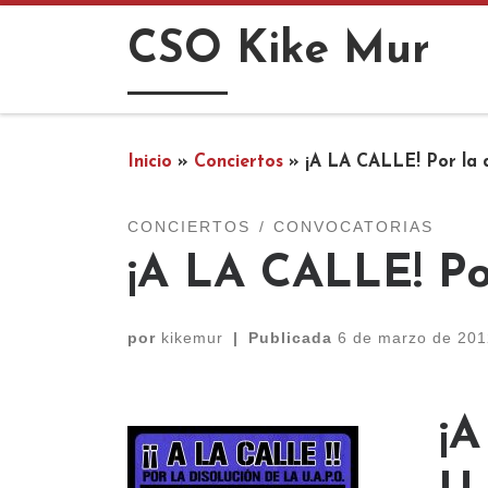
Saltar al contenido
CSO Kike Mur
Inicio
»
Conciertos
»
¡A LA CALLE! Por la 
CONCIERTOS
CONVOCATORIAS
¡A LA CALLE! Po
por
kikemur
|
Publicada
6 de marzo de 201
¡A