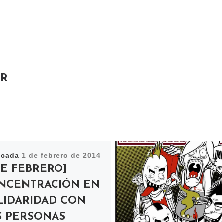
AR
icada
1 de febrero de 2014
DE FEBRERO]
NCENTRACIÓN EN
LIDARIDAD CON
S PERSONAS