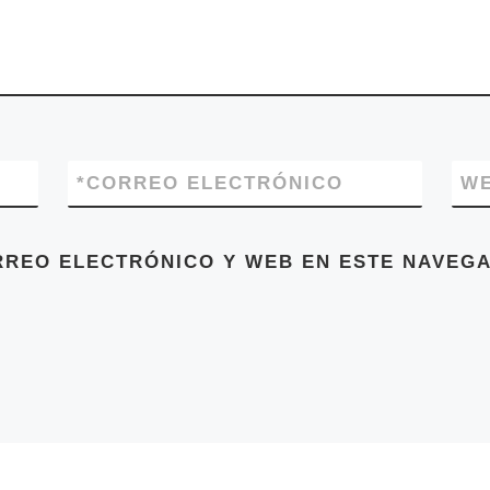
*
CORREO ELECTRÓNICO
W
RREO ELECTRÓNICO Y WEB EN ESTE NAVEGA