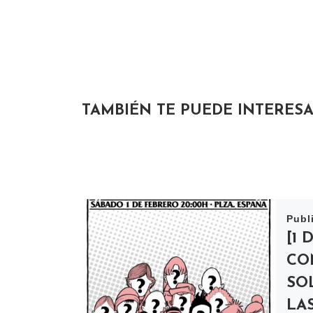
TAMBIÉN TE PUEDE INTERES
Publ
[1 
CO
SO
LA