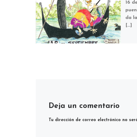
16 d
puent
da l
[…]
Deja un comentario
Tu dirección de correo electrónico no ser