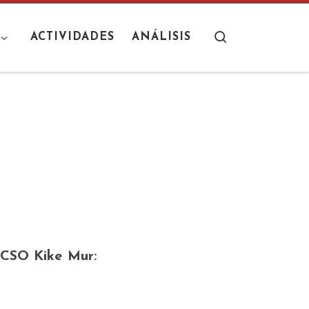
Search
ACTIVIDADES
ANÁLISIS
l CSO Kike Mur: