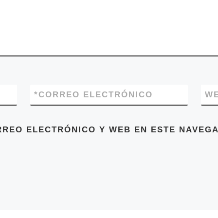
*
CORREO ELECTRÓNICO
W
RREO ELECTRÓNICO Y WEB EN ESTE NAVEGA