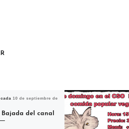
AR
icada
10 de septiembre de
 Bajada del canal