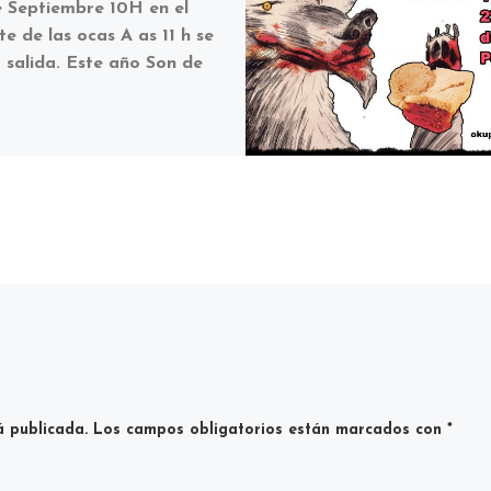
e Septiembre 10H en el
e de las ocas A as 11 h se
a salida. Este año Son de
á publicada.
Los campos obligatorios están marcados con
*