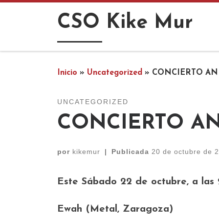
Saltar al contenido
CSO Kike Mur
Inicio
»
Uncategorized
»
CONCIERTO AN
UNCATEGORIZED
CONCIERTO AN
por
kikemur
|
Publicada
20 de octubre de 
Este Sábado 22 de octubre, a las 2
Ewah (Metal, Zaragoza)