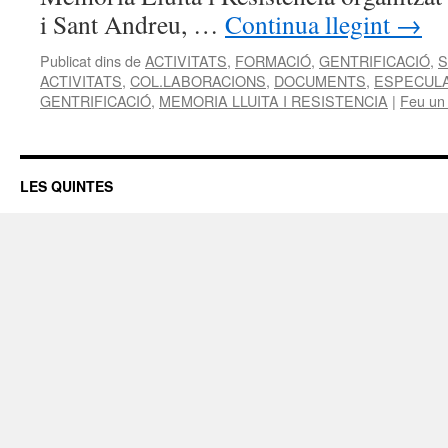
i Sant Andreu, …
Continua llegint
→
Publicat dins de
ACTIVITATS
,
FORMACIÓ
,
GENTRIFICACIÓ
,
S
ACTIVITATS
,
COL.LABORACIONS
,
DOCUMENTS
,
ESPECUL
GENTRIFICACIÓ
,
MEMORIA LLUITA I RESISTENCIA
|
Feu un
LES QUINTES