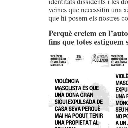
identitats dissidents i les 
veïnes que necessitin una x
que hi posem els nostres 
Perquè creiem en l’auto
fins que totes estiguem 