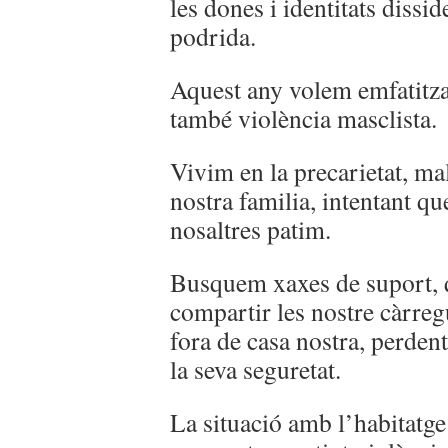
les dones i identitats dissi
podrida.
Aquest any volem emfatitzar
també violència masclista.
Vivim en la precarietat, ma
nostra familia, intentant qu
nosaltres patim.
Busquem xaxes de suport, q
compartir les nostre càrre
fora de casa nostra, perdent 
la seva seguretat.
La situació amb l’habitatge 