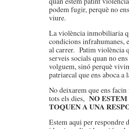
quan estem patint violència 
podem fugir, perquè no ens
viure.
La violència inmobiliaria q
condicions infrahumanes, en
al carrer. Patim violència 
serveis socials quan no en
volguem, sinó perquè vivim
patriarcal que ens aboca a 
No deixarem que ens facin 
NO ESTEM 
tots els dies,
TOQUEN A UNA RES
Estem aqui per respondre da