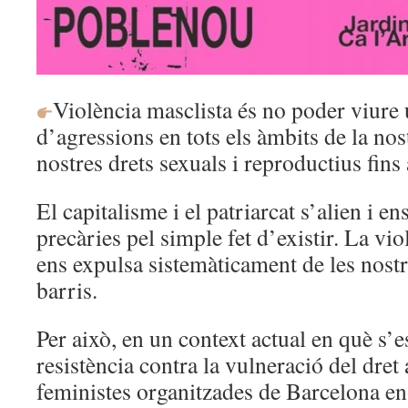
Violència masclista és no poder viure 
d’agressions en tots els àmbits de la nos
nostres drets sexuals i reproductius fins a
El capitalisme i el patriarcat s’alien i 
precàries pel simple fet d’existir. La vi
ens expulsa sistemàticament de les nostre
barris.
Per això, en un context actual en què s’e
resistència contra la vulneració del dret a
feministes organitzades de Barcelona e