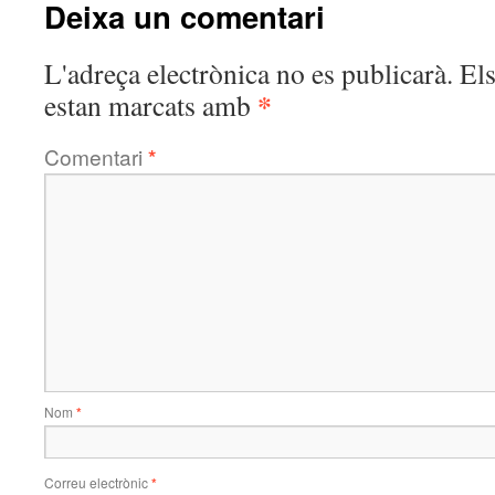
Deixa un comentari
L'adreça electrònica no es publicarà.
El
*
estan marcats amb
Comentari
*
Nom
*
Correu electrònic
*