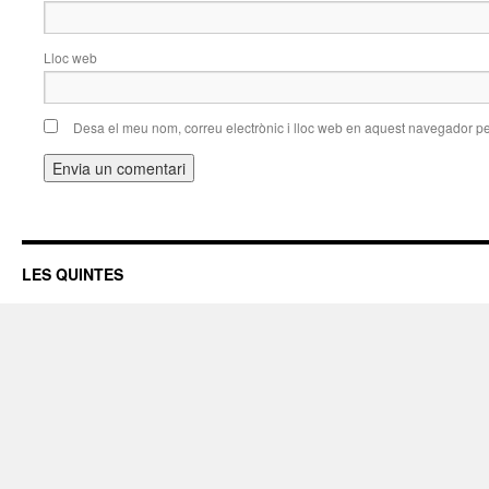
Lloc web
Desa el meu nom, correu electrònic i lloc web en aquest navegador p
LES QUINTES