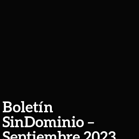
Boletín
SinDominio –
Septiembre 2023