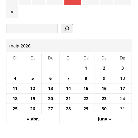
»
maig 2026
Dl
Dt
Dc
Dj
Dv
Ds
Dg
1
2
3
4
5
6
7
8
9
10
11
12
13
14
15
16
17
18
19
20
21
22
23
24
25
26
27
28
29
30
31
« abr.
juny »