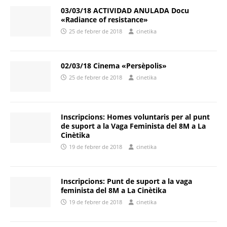
03/03/18 ACTIVIDAD ANULADA Docu
«Radiance of resistance»
25 de febrer de 2018
cinetika
02/03/18 Cinema «Persèpolis»
25 de febrer de 2018
cinetika
Inscripcions: Homes voluntaris per al punt
de suport a la Vaga Feminista del 8M a La
Cinètika
19 de febrer de 2018
cinetika
Inscripcions: Punt de suport a la vaga
feminista del 8M a La Cinètika
19 de febrer de 2018
cinetika