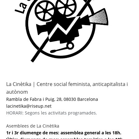
La Cinètika | Centre social feminista, anticapitalista i
autònom
Rambla de Fabra i Puig, 28, 08030 Barcelona
lacinetika@riseup.net
HORARI: Segons les activitats programades.
Asemblees de La Cinètika
1r i 3r diumenge de mes: assemblea general a les 18h.