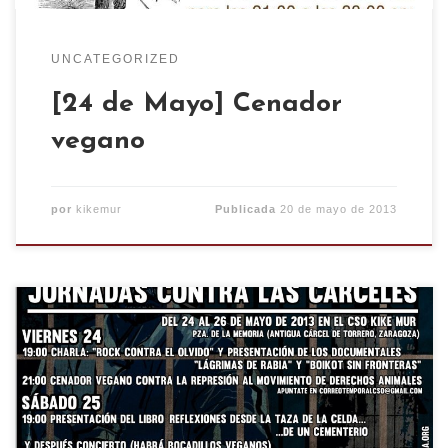
UNCATEGORIZED
[24 de Mayo] Cenador
vegano
por
kikemur
Publicada
20 de mayo de 2013
//Jornadas Contra las Cárceles:del 24 al 26 de
Mayo en el CSO kike Mur Viernes 24:19hCharla
«Rock contra el olvido» y presentación de los
documentales «Lágrimas de rabia» Documental
sobre los desaparecidos de la guerra civil