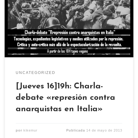
Tecnologías, expedientes legislativos y medios
utilizados por la represión. Crítica y auto-crítica
más allá de la espectacularización de la revuelta.
A partir de las 18H habrá tapeo vegano.
UNCATEGORIZED
[Jueves 16]19h: Charla-
debate «represión contra
anarquistas en Italia»
por
kikemur
Publicada
14 de mayo de 2013