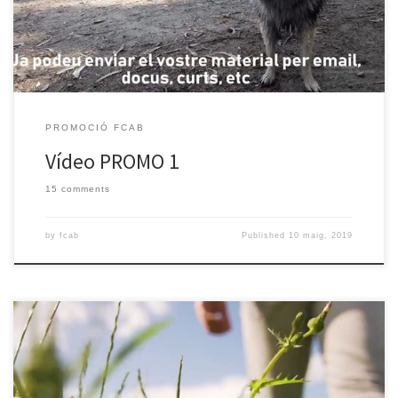
PROMOCIÓ FCAB
Vídeo PROMO 1
15 comments
by
fcab
Published
10 maig, 2019