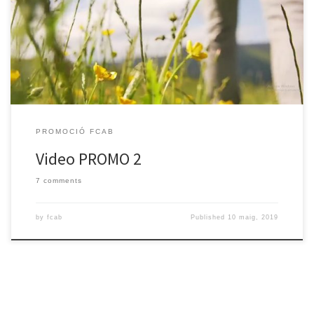
PROMOCIÓ FCAB
Video PROMO 2
7 comments
by
fcab
Published
10 maig, 2019