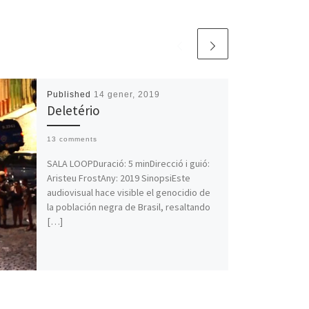
Published
14 gener, 2019
Deletério
13 comments
SALA LOOPDuració: 5 minDirecció i guió:
Aristeu FrostAny: 2019 SinopsiEste
audiovisual hace visible el genocidio de
la población negra de Brasil, resaltando
[…]