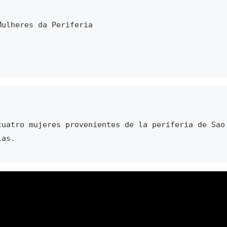
Mulheres da Periferia
ias.