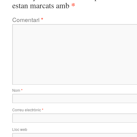
*
estan marcats amb
Comentari
*
Nom
*
Correu electrònic
*
Lloc web