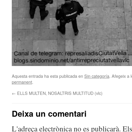
Aquesta entrada ha esta publicada en
Sin categoría
. Afegeix a l
permanent
.
←
ELLS MULTEN, NOSALTRIS MULTITUD (vlc)
Deixa un comentari
L'adreça electrònica no es publicarà.
El