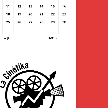
11
12
13
14
15
16
18
19
20
21
22
23
25
26
27
28
29
30
« jul.
set. »