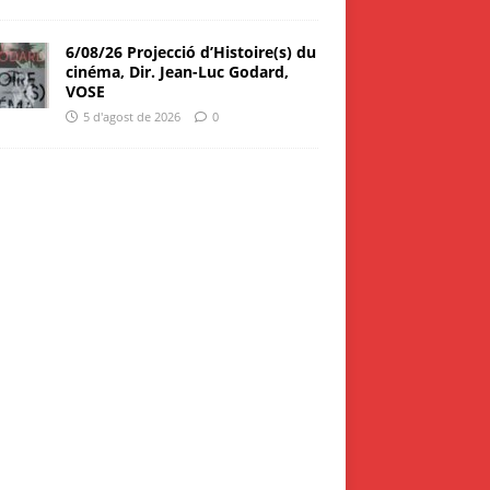
6/08/26 Projecció d’Histoire(s) du
cinéma, Dir. Jean-Luc Godard,
VOSE
5 d'agost de 2026
0