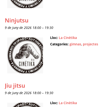
Ninjutsu
9 de juny de 2026 18:00
–
19:30
Lloc:
La Cinètika
Categoríes:
gimnas
,
projectes
Jiu jitsu
9 de juny de 2026 18:00
–
19:30
Lloc:
La Cinètika