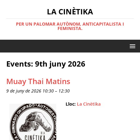
LA CINÈTIKA
PER UN PALOMAR AUTÒNOM, ANTICAPITALISTA I
FEMINISTA.
Events: 9th juny 2026
Muay Thai Matins
9 de juny de 2026 10:30
–
12:30
Lloc:
La Cinètika