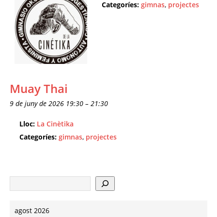
Categoríes:
gimnas
,
projectes
Muay Thai
9 de juny de 2026 19:30
–
21:30
Lloc:
La Cinètika
Categoríes:
gimnas
,
projectes
agost 2026