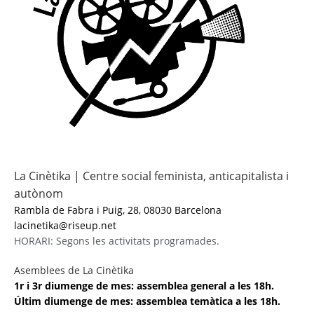
La Cinètika | Centre social feminista, anticapitalista i
autònom
Rambla de Fabra i Puig, 28, 08030 Barcelona
lacinetika@riseup.net
HORARI: Segons les activitats programades.
Asemblees de La Cinètika
1r i 3r diumenge de mes: assemblea general a les 18h.
Últim diumenge de mes: assemblea temàtica a les 18h.