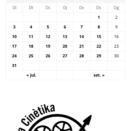
Dl
Dt
Dc
Dj
Dv
Ds
Dg
1
2
3
4
5
6
7
8
9
10
11
12
13
14
15
16
17
18
19
20
21
22
23
24
25
26
27
28
29
30
31
« jul.
set. »