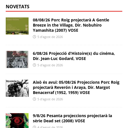
NOVETATS
08/08/26 Porc Roig projectarà A Gentle
Breeze in the Village, Dir. Nobuhiro
Yamashita (2007) VOSE
5 d'agost de 2026
6/08/26 Projecció d’Histoire(s) du cinéma,
Dir. Jean-Luc Godard, VOSE
5 d'agost de 2026
Això és avui: 05/08/26 Projeccions Porc Roig
projectarà Reverón i Araya, Dir. Margot
Benacerraf (1952, 1959) VOSE
5 d'agost de 2026
9/8/26 Pesanta projeccions projectarà la
sèrie Dead set (2008) VOSE
4 d'agost de 2026