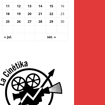
11
12
13
14
15
16
18
19
20
21
22
23
25
26
27
28
29
30
« jul.
set. »