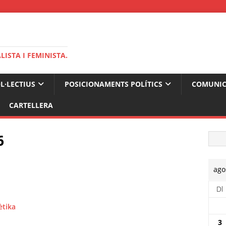
ISTA I FEMINISTA.
OL·LECTIUS
POSICIONAMENTS POLÍTICS
COMUNIC
CARTELLERA
6
ago
Dl
ètika
3