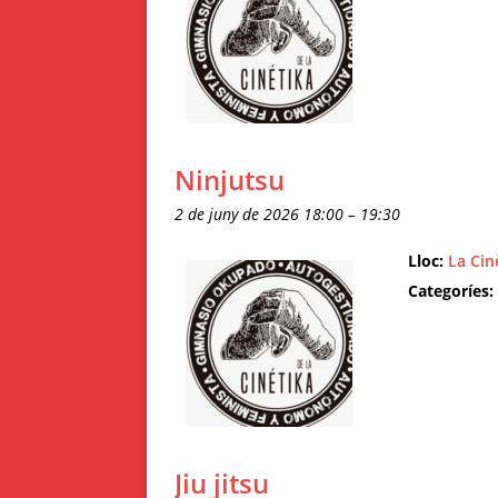
Ninjutsu
2 de juny de 2026 18:00
–
19:30
Lloc:
La Cin
Categoríes:
Jiu jitsu