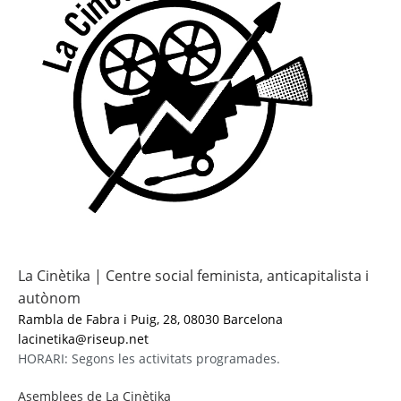
La Cinètika | Centre social feminista, anticapitalista i
autònom
Rambla de Fabra i Puig, 28, 08030 Barcelona
lacinetika@riseup.net
HORARI: Segons les activitats programades.
Asemblees de La Cinètika