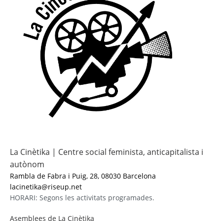
La Cinètika | Centre social feminista, anticapitalista i
autònom
Rambla de Fabra i Puig, 28, 08030 Barcelona
lacinetika@riseup.net
HORARI: Segons les activitats programades.
Asemblees de La Cinètika