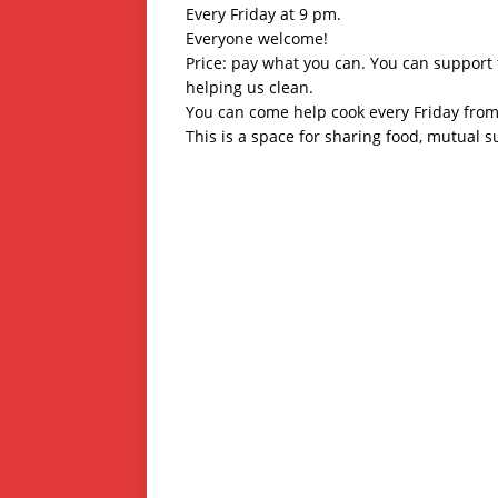
Every Friday at 9 pm.
Everyone welcome!
Price: pay what you can. You can support t
helping us clean.
You can come help cook every Friday fro
This is a space for sharing food, mutual 