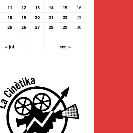
11
12
13
14
15
16
18
19
20
21
22
23
25
26
27
28
29
30
« jul.
set. »