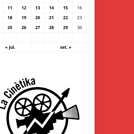
11
12
13
14
15
16
18
19
20
21
22
23
25
26
27
28
29
30
« jul.
set. »