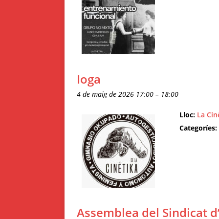
Ioga
4 de maig de 2026 17:00
–
18:00
Lloc:
La Cin
Categoríes:
Assemblea del Sindicat d