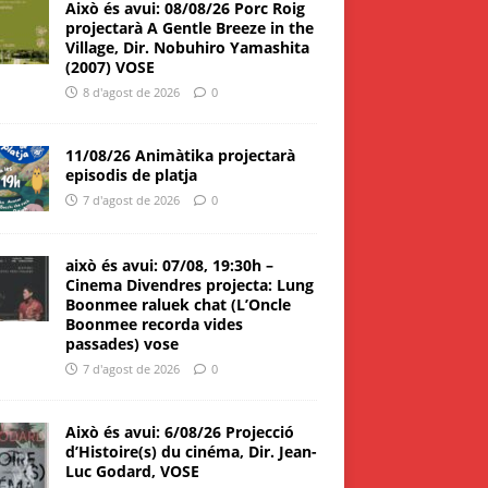
Això és avui: 08/08/26 Porc Roig
projectarà A Gentle Breeze in the
Village, Dir. Nobuhiro Yamashita
(2007) VOSE
8 d'agost de 2026
0
11/08/26 Animàtika projectarà
episodis de platja
7 d'agost de 2026
0
això és avui: 07/08, 19:30h –
Cinema Divendres projecta: Lung
Boonmee raluek chat (L’Oncle
Boonmee recorda vides
passades) vose
7 d'agost de 2026
0
Això és avui: 6/08/26 Projecció
d’Histoire(s) du cinéma, Dir. Jean-
Luc Godard, VOSE